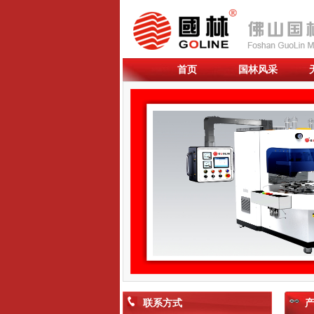
首页
国林风采
联系方式
产