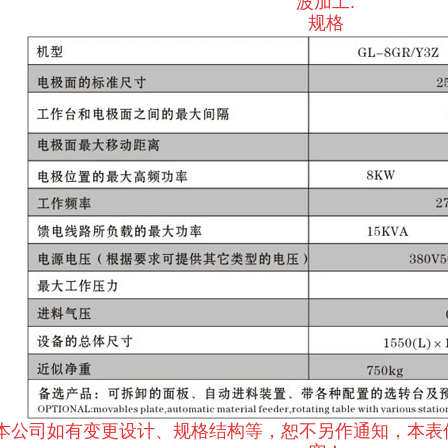
波加工.
规格
本公司如有变更设计、规格结构等，恕不另作通知，本表