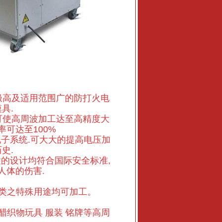
极高及适用范围广的防打火电
具.
可使高周波加工达至高精度大
可达至100%
电子系统.可大大的提高电压加
史.
置的设计均符合国际安全标准,
人体的伤害.
布类之特殊用途均可加工。
聚醋织物玩具 服装 铭牌等高周