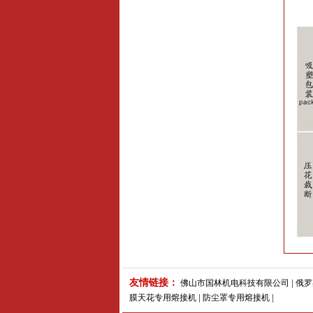
友情链接：
佛山市国林机电科技有限公司
|
俄罗
膜天花专用熔接机
|
防尘罩专用熔接机
|