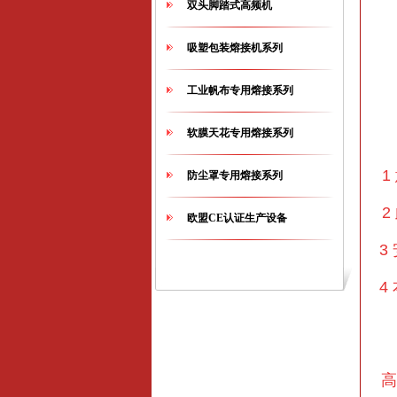
双头脚踏式高频机
吸塑包装熔接机系列
工业帆布专用熔接系列
软膜天花专用熔接系列
防尘罩专用熔接系列
欧盟CE认证生产设备
3
4
高