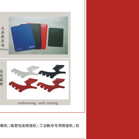
熔断机
|
吸塑包装熔接机
|
工业帆布专用熔接机
|
软