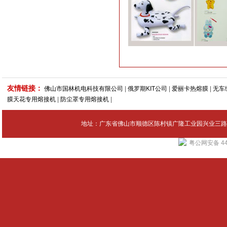
友情链接：
佛山市国林机电科技有限公司
|
俄罗期KIT公司
|
爱丽卡热熔膜
|
无车
膜天花专用熔接机
|
防尘罩专用熔接机
|
地址：广东省佛山市顺德区陈村镇广隆工业园兴业三路4号 Tel：
粤公网安备 440