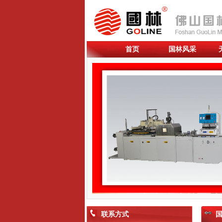
首页
国林风采
联系方式
国