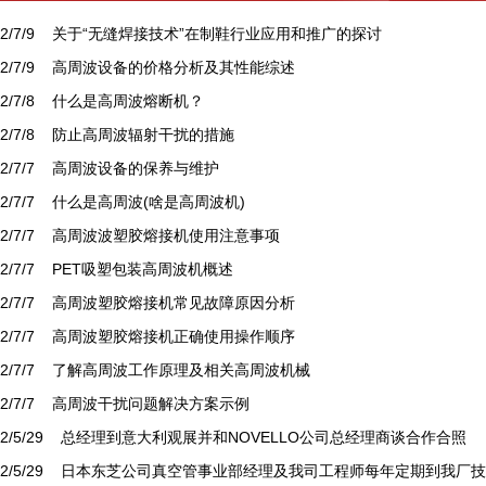
12/7/9
关于“无缝焊接技术”在制鞋行业应用和推广的探讨
12/7/9
高周波设备的价格分析及其性能综述
12/7/8
什么是高周波熔断机？
12/7/8
防止高周波辐射干扰的措施
12/7/7
高周波设备的保养与维护
12/7/7
什么是高周波(啥是高周波机)
12/7/7
高周波波塑胶熔接机使用注意事项
12/7/7
PET吸塑包装高周波机概述
12/7/7
高周波塑胶熔接机常见故障原因分析
12/7/7
高周波塑胶熔接机正确使用操作顺序
12/7/7
了解高周波工作原理及相关高周波机械
12/7/7
高周波干扰问题解决方案示例
12/5/29
总经理到意大利观展并和NOVELLO公司总经理商谈合作合照
12/5/29
日本东芝公司真空管事业部经理及我司工程师每年定期到我厂技