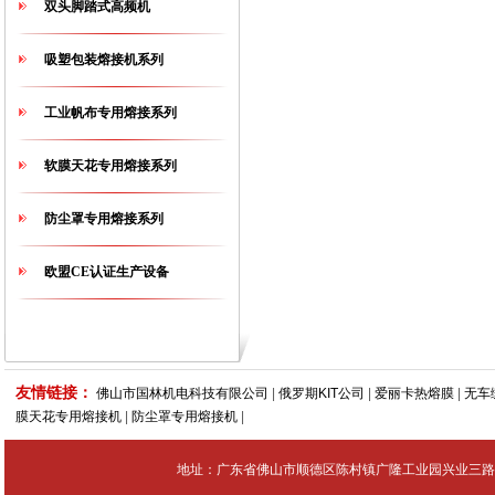
双头脚踏式高频机
吸塑包装熔接机系列
工业帆布专用熔接系列
软膜天花专用熔接系列
防尘罩专用熔接系列
欧盟CE认证生产设备
友情链接：
佛山市国林机电科技有限公司
|
俄罗期KIT公司
|
爱丽卡热熔膜
|
无车
膜天花专用熔接机
|
防尘罩专用熔接机
|
地址：广东省佛山市顺德区陈村镇广隆工业园兴业三路4号 Tel：